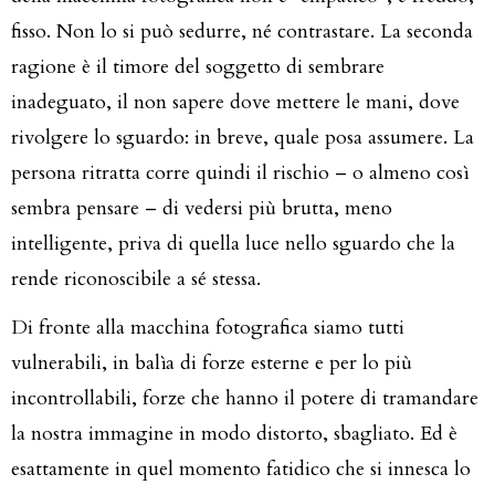
fisso. Non lo si può sedurre, né contrastare. La seconda
ragione è il timore del soggetto di sembrare
inadeguato, il non sapere dove mettere le mani, dove
rivolgere lo sguardo: in breve, quale posa assumere. La
persona ritratta corre quindi il rischio – o almeno così
sembra pensare – di vedersi più brutta, meno
intelligente, priva di quella luce nello sguardo che la
rende riconoscibile a sé stessa.
Di fronte alla macchina fotografica siamo tutti
vulnerabili, in balìa di forze esterne e per lo più
incontrollabili, forze che hanno il potere di tramandare
la nostra immagine in modo distorto, sbagliato. Ed è
esattamente in quel momento fatidico che si innesca lo