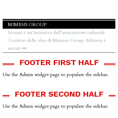
MIMESIS GROUP
Scenari è un’iniziativa dell’associazione culturale
Territori delle idee di Mimesis Group. Editoria e
servizi
FOOTER FIRST HALF
Use the Admin widget page to populate the sidebar.
FOOTER SECOND HALF
Use the Admin widget page to populate the sidebar.