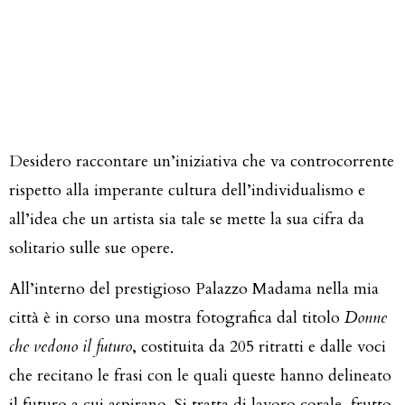
Desidero raccontare un’iniziativa che va controcorrente
rispetto alla imperante cultura dell’individualismo e
all’idea che un artista sia tale se mette la sua cifra da
solitario sulle sue opere.
All’interno del prestigioso Palazzo Madama nella mia
città è in corso una mostra fotografica dal titolo
Donne
che
vedono
il
futuro
, costituita da 205 ritratti e dalle voci
che recitano le frasi con le quali queste hanno delineato
il futuro a cui aspirano. Si tratta di lavoro corale, frutto