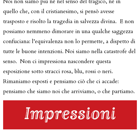
Noi non siamo più né nel senso del tragico, né in
quello che, con il cristianesimo, si pensò avesse
trasposto e risolto la tragedia in salvezza divina. E non
possiamo nemmeno dimorare in una qualche saggezza
confuciana: l’equivalenza non lo permette, a dispetto di
tutte le buone intenzioni. Noi siamo nella catastrofe del
senso. Non ci impressiona nascondere questa
esposizione sotto stracci rosa, blu, rossi o neri.
Rimaniamo esposti e pensiamo ciò che ci accade:
pensiamo che siamo noi che arriviamo, o che partiamo.