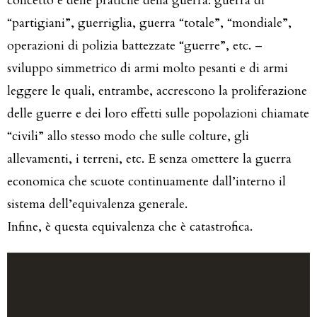
concetto e delle pratiche della guerra: guerra di
“partigiani”, guerriglia, guerra “totale”, “mondiale”,
operazioni di polizia battezzate “guerre”, etc. –
sviluppo simmetrico di armi molto pesanti e di armi
leggere le quali, entrambe, accrescono la proliferazione
delle guerre e dei loro effetti sulle popolazioni chiamate
“civili” allo stesso modo che sulle colture, gli
allevamenti, i terreni, etc. E senza omettere la guerra
economica che scuote continuamente dall’interno il
sistema dell’equivalenza generale.
Infine, è questa equivalenza che è catastrofica.