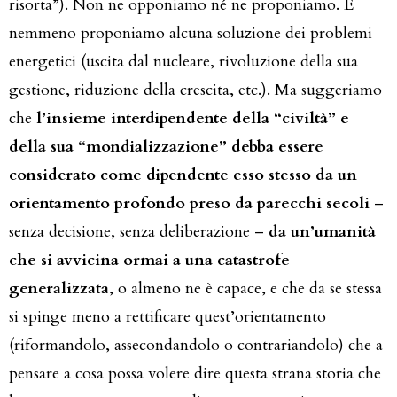
risorta”). Non ne opponiamo né ne proponiamo. E
nemmeno proponiamo alcuna soluzione dei problemi
energetici (uscita dal nucleare, rivoluzione della sua
gestione, riduzione della crescita, etc.). Ma suggeriamo
che
l’insieme interdipendente della “civiltà” e
della sua “mondializzazione” debba essere
considerato come dipendente esso stesso da un
orientamento profondo preso da parecchi secoli
–
senza decisione, senza deliberazione –
da un’umanità
che si avvicina ormai a una catastrofe
generalizzata
, o almeno ne è capace, e che da se stessa
si spinge meno a rettificare quest’orientamento
(riformandolo, assecondandolo o contrariandolo) che a
pensare a cosa possa volere dire questa strana storia che