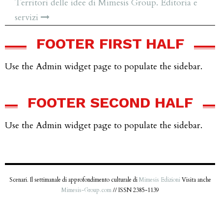
Territori delle idee di Mimesis Group. Editoria e
servizi
FOOTER FIRST HALF
Use the Admin widget page to populate the sidebar.
FOOTER SECOND HALF
Use the Admin widget page to populate the sidebar.
Scenari. Il settimanale di approfondimento culturale di
Mimesis Edizioni
Visita anche
Mimesis-Group.com
// ISSN 2385-1139