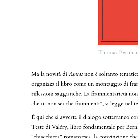
Thomas Bernha
Ma la novità di
Amras
non è soltanto tematic
organizza il libro come un montaggio di framm
riflessioni saggistiche. La frammentarietà non 
che tu non sei che frammenti”, si legge nel tes
È qui che si avverte il dialogo sotterraneo c
Teste di Valéry, libro fondamentale per Bernhar
“chiacchiera” romanzesca, la convinzione che so