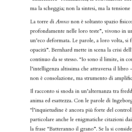
ma la scheggia; non la sintesi, ma la tensione 
La torre di
Amras
non è soltanto spazio fisico:
profondamente nelle loro teste”, vivono in u
un’eco deformata. Le parole, a loro volta, si 
opacità”. Bernhard mette in scena la crisi del
continuo da se stesso. “Io sono il limite, in
l’intelligenza altissima che attraversa il libro 
non è consolazione, ma strumento di amplific
Il racconto si snoda in un’alternanza tra fre
anima ed esattezza. Con le parole di Ingebo
“l’inquietudine è ancora più forte del control
particolare anche le enigmatiche citazioni da
la frase “Batteranno il grano”. Se la si cons