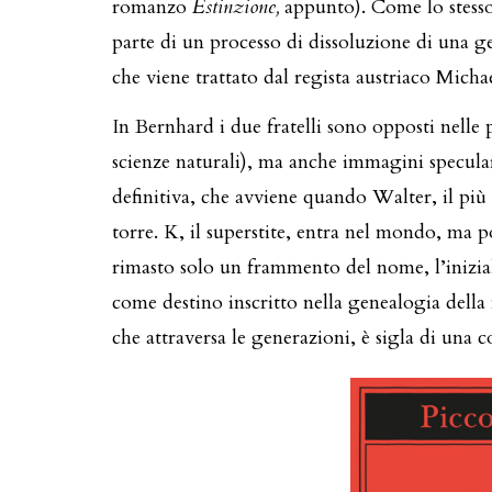
romanzo
Estinzione,
appunto). Come lo stess
parte di un processo di dissoluzione di una ge
che viene trattato dal regista austriaco Mich
In Bernhard i due fratelli sono opposti nelle 
scienze naturali), ma anche immagini speculari
definitiva, che avviene quando Walter, il più f
torre. K, il superstite, entra nel mondo, ma por
rimasto solo un frammento del nome, l’iniziale
come destino inscritto nella genealogia della f
che attraversa le generazioni, è sigla di una c