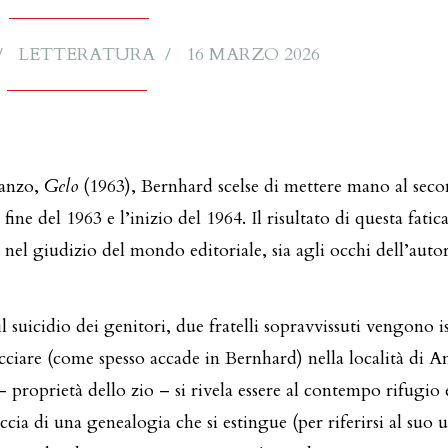
LETTERATURA
16 MARZO 2026
manzo,
Gelo
(1963), Bernhard scelse di mettere mano al sec
la fine del 1963 e l’inizio del 1964. Il risultato di questa fatic
 nel giudizio del mondo editoriale, sia agli occhi dell’auto
l suicidio dei genitori, due fratelli sopravvissuti vengono is
acciare (come spesso accade in Bernhard) nella località di A
– proprietà dello zio – si rivela essere al contempo rifugio 
ccia di una genealogia che si estingue (per riferirsi al suo 