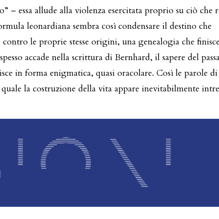
no” – essa allude alla violenza esercitata proprio su ciò che 
a formula leonardiana sembra così condensare il destino che
 contro le proprie stesse origini, una genealogia che finisc
 spesso accade nella scrittura di Bernhard, il sapere del pas
isce in forma enigmatica, quasi oracolare. Così le parole di
quale la costruzione della vita appare inevitabilmente intre