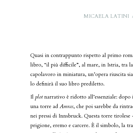
MICAELA LATINI
Quasi in contrappunto rispetto al primo ro
libro, “il più difficile”, al mare, in Istria, tra 
capolavoro in miniatura, un’opera riuscita sia
lo definirà il suo libro prediletto.
Il
plot
narrativo è ridotto all’essenziale: dopo i
una torre ad
Amras
, che poi sarebbe da rintr
nei pressi di Innsbruck. Questa torre tirolese 
prigione, eremo e carcere. È il simbolo, la tra