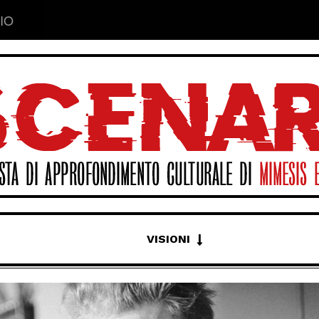
IO
VISIONI