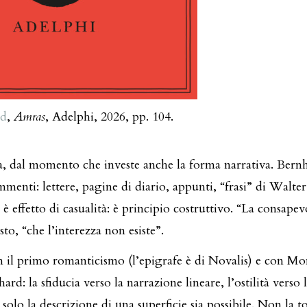
rd
,
Amras
, Adelphi, 2026, pp. 104.
a, dal momento che investe anche la forma narrativa. Bern
enti: lettere, pagine di diario, appunti, “frasi” di Walter
è effetto di casualità: è principio costruttivo. “La consapev
to, “che l’interezza non esiste”.
on il primo romanticismo (l’epigrafe è di Novalis) e con Mo
d: la sfiducia verso la narrazione lineare, l’ostilità verso 
lo la descrizione di una superficie sia possibile. Non la to